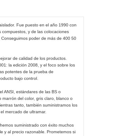
l aislador. Fue puesto en el año 1990 con
es compuestos, y de las colocaciones
ción. Conseguimos poder de más de 400 50
jorar de calidad de los productos.
1: la edición 2008, y el foco sobre los
bas potentes de la prueba de
oducto bajo control.
el ANSI, estándares de las BS o
 marrón del color, gris claro, blanco o
mientras tanto, también suministramos los
y el mercado de ultramar.
e, hemos suministrado con éxito muchos
le y al precio razonable. Prometemos si