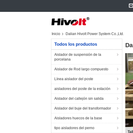
Inicio
Dalian Hivolt Power System Co.,Ltd.
Todos los productos
Da
Aislador de suspensión de la
porcelana
Aislador de Rod largo compuesto
Línea aislador del poste
aisladores del poste de la estación
Aislador del callejón sin salida
Aislador del buje del transformador
Aisladores huecos de la base
tipo aisladores del perno
Tal