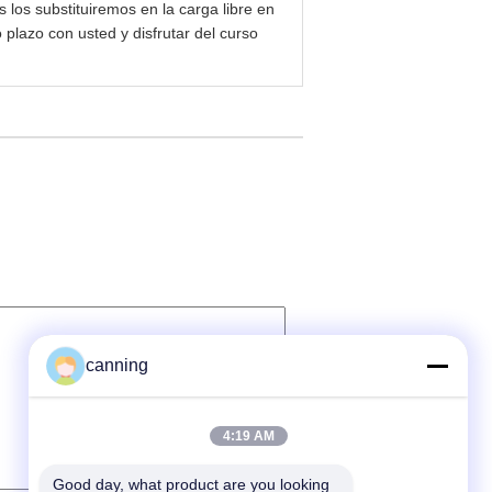
 los substituiremos en la carga libre en
lazo con usted y disfrutar del curso
canning
4:19 AM
Good day, what product are you looking 