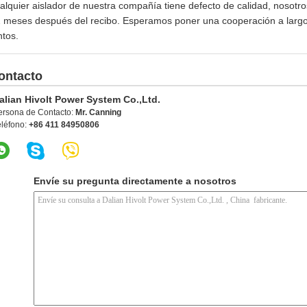
alquier aislador de nuestra compañía tiene defecto de calidad, nosotros
 meses después del recibo. Esperamos poner una cooperación a largo p
ntos.
ontacto
alian Hivolt Power System Co.,Ltd.
ersona de Contacto:
Mr. Canning
eléfono:
+86 411 84950806
Envíe su pregunta directamente a nosotros