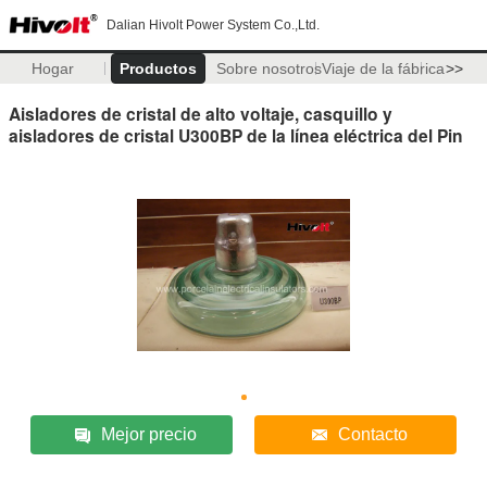
Dalian Hivolt Power System Co.,Ltd.
Hogar
Productos
Sobre nosotros
Viaje de la fábrica
>>
Aisladores de cristal de alto voltaje, casquillo y
aisladores de cristal U300BP de la línea eléctrica del Pin
Mejor precio
Contacto