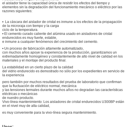
el aislador tiene la capacidad única de resistir los efectos del tiempo y
elementos sin la degradación del funcionamiento mecánico o eléctrico por las
razones siguientes:
• La cáscara del aislador de cristal es inmune a los efectos de la propagación
de la microraja con tiempo y la carga
ciclo de la temperatura.
• El cemento curado caliente del alúmina usado en aisladores de cristal
endurecidos es muy fuerte, estable,
e inmune a cualquier fenómenos del crecimiento del cemento.
• Un proceso de fabricación altamente automatizado,
con muchos años apoye la experiencia de la producción, garantizamos un
extremadamente homogéneo y constantemente de alto nivel de calidad en los
materiales y el montaje del producto final.
La estabilidad en un cierto plazo de la calidad
del vidrio endurecido es demostrado no sólo por los expedientes en servicio de
la experiencia
pero también por muchos resultados del prueba de laboratorio que confirman
que la fluctuación de eléctrico normal, mecánica
y las tensiones termales durante muchos años no degradan las características
eléctricas o mecánicas
de nuestro producto.
Vivo-línea mantenimiento: Los aisladores de cristal endurecidos U300BP están
en el nivel muy de alta calidad,
es muy conveniente para la vivo-línea segura mantenimiento.
Usos: