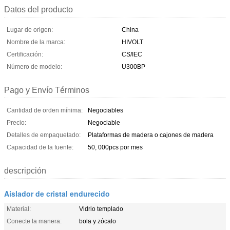
Datos del producto
Lugar de origen:
China
Nombre de la marca:
HIVOLT
Certificación:
CS/IEC
Número de modelo:
U300BP
Pago y Envío Términos
Cantidad de orden mínima:
Negociables
Precio:
Negociable
Detalles de empaquetado:
Plataformas de madera o cajones de madera
Capacidad de la fuente:
50, 000pcs por mes
descripción
Aislador de cristal endurecido
Material:
Vidrio templado
Conecte la manera:
bola y zócalo