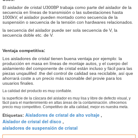
El aislador de cristal U300BP trabaja como parte del aislador de la
secuencia en líneas de transmisión o las subestaciones hasta
1000kV, el aislador pueden montado como secuencia de la
suspensión o secuencia de la tensión con hardwares relacionados.
la secuencia del aislador puede ser sola secuencia de V, la
secuencia doble etc. de V.
Ventaja competitiva:
Los aisladores de cristal tienen buena ventaja por ejemplo: la
producción en masa en líneas de montaje autos, y el cuerpo del
aislamiento del componente de cristal están incluso y fácil para las
piezas unqaulifed .the del control de calidad sea reciclable, así que
ahorrará coste a un precio más razonable del provie para los
usuarios finales.
La calidad del producto es muy confiable.
la superficie de la cáscara del aislador es muy lisa y libre de defecto visual, y
fácil para el mantenimiento en altas áreas de la contaminación. ofrecemos
precio muy competitivo. Competitivo de alta calidad, mejor es nuestra meta.
Aisladores de cristal de alto voltaje
Etiquetas:
,
Aislador de cristal del disco
,
aisladores de suspensión de cristal