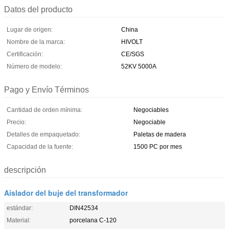
Datos del producto
Lugar de origen:
China
Nombre de la marca:
HIVOLT
Certificación:
CE/SGS
Número de modelo:
52KV 5000A
Pago y Envío Términos
Cantidad de orden mínima:
Negociables
Precio:
Negociable
Detalles de empaquetado:
Paletas de madera
Capacidad de la fuente:
1500 PC por mes
descripción
Aislador del buje del transformador
estándar:
DIN42534
Material:
porcelana C-120