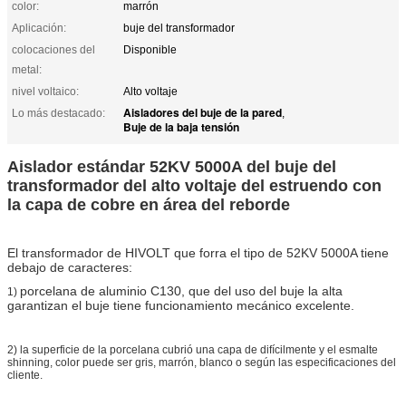
color:
marrón
Aplicación:
buje del transformador
colocaciones del
Disponible
metal:
nivel voltaico:
Alto voltaje
Aisladores del buje de la pared
Lo más destacado:
,
Buje de la baja tensión
Aislador estándar 52KV 5000A del buje del
transformador del alto voltaje del estruendo con
la capa de cobre en área del reborde
El transformador de HIVOLT que forra el tipo de 52KV 5000A tiene
debajo de caracteres:
porcelana de aluminio C130,
que
del uso del buje
la
alta
1)
garantizan el buje tiene funcionamiento mecánico excelente.
2)
la superficie de la porcelana cubrió una capa de difícilmente y el esmalte
shinning, color puede ser gris, marrón, blanco o según las especificaciones del
cliente.