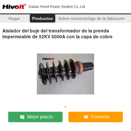
Dalian Hivolt Power System Co.,Ltd.
Hogar
Productos
Sobre nosotros
Viaje de la fábrica
>>
Aislador del buje del transformador de la prenda
impermeable de 52KV 5000A con la capa de cobre
Mejor precio
Contacto